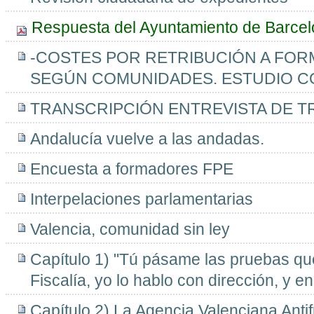
Respuesta del Ayuntamiento de Barce
-COSTES POR RETRIBUCIÓN A FOR
SEGÚN COMUNIDADES. ESTUDIO C
TRANSCRIPCIÓN ENTREVISTA DE T
Andalucía vuelve a las andadas.
Encuesta a formadores FPE
Interpelaciones parlamentarias
Valencia, comunidad sin ley
Capítulo 1) "Tú pásame las pruebas qu
Fiscalía, yo lo hablo con dirección, y e
Capítulo 2) La Agencia Valenciana Anti