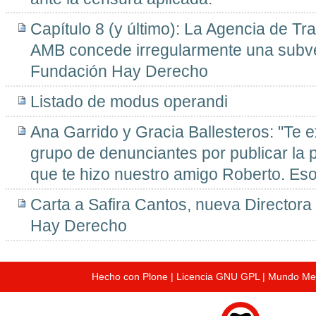
Capítulo 8 (y último): La Agencia de Tr
AMB concede irregularmente una subve
Fundación Hay Derecho
Listado de modus operandi
Ana Garrido y Gracia Ballesteros: "Te 
grupo de denunciantes por publicar la 
que te hizo nuestro amigo Roberto. Eso
Carta a Safira Cantos, nueva Directora
Hay Derecho
Hecho con Plone
|
Licencia GNU GPL
|
Mundo Me